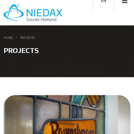
EN
HOME
PROJECTS
PROJECTS