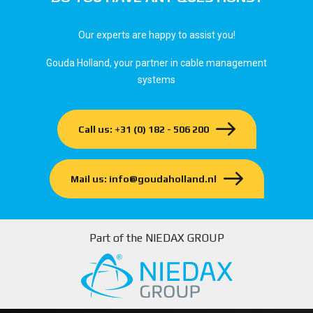
Our experts are happy to assist you!
Gouda Holland, your partner in cable management
systems
Call us: +31 (0) 182 - 506 200
Mail us: info@goudaholland.nl
Part of the NIEDAX GROUP