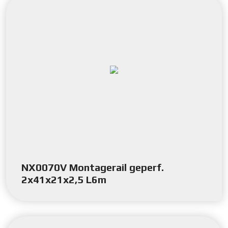
NX0070V Montagerail geperf.
2x41x21x2,5 L6m