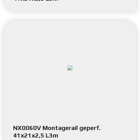
NX0060V Montagerail geperf.
41x21x2,5 L3m