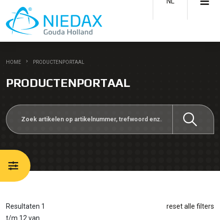
NL
HOME
PRODUCTENPORTAAL
PRODUCTENPORTAAL
Resultaten 1
reset alle filters
t/m 12 van