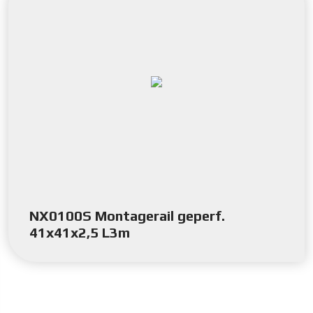
NX0100S Montagerail geperf.
41x41x2,5 L3m