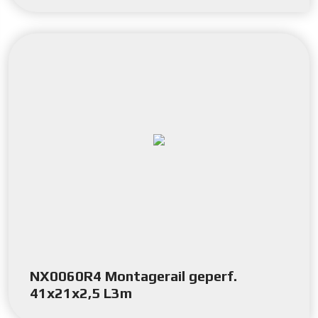
NX0060R4 Montagerail geperf.
41x21x2,5 L3m