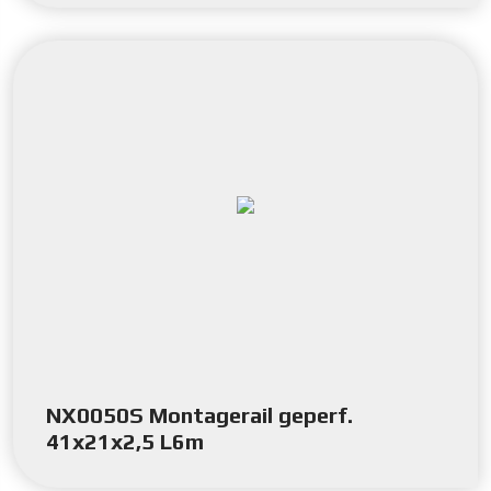
NX0050S Montagerail geperf.
41x21x2,5 L6m