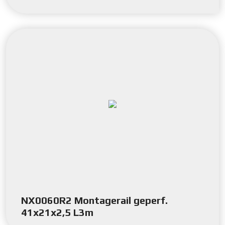
NX0060R2 Montagerail geperf.
41x21x2,5 L3m