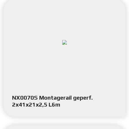
NX0070S Montagerail geperf.
2x41x21x2,5 L6m