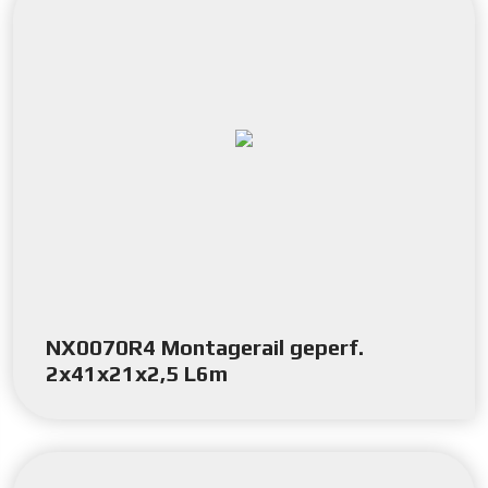
NX0070R4 Montagerail geperf.
2x41x21x2,5 L6m