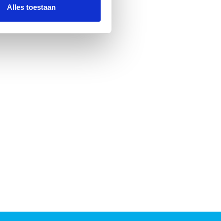
nformatie die u aan ze heeft
Alles toestaan