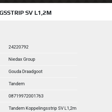
SSTRIP SV L1,2M
24220792
Niedax Group
Gouda Draadgoot
Tandem
08719972001763
Tandem Koppelingsstrip SV L1,2m