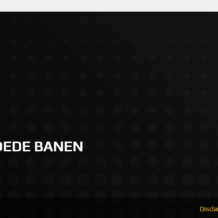
GOEDE BANEN
Discl