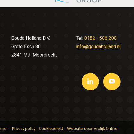
Gouda Holland B.V.
Tel.
0182 - 506 200
Grote Esch 80
info@goudaholland.nl
2841 MJ Moordrecht
aimer
Privacy policy
Cookiebeleid
Website door Vrolijk Online