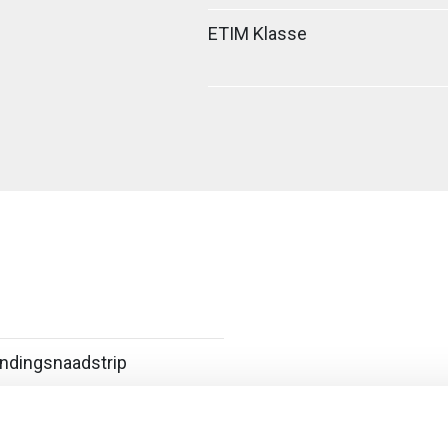
ETIM Klasse
ndingsnaadstrip
oefverbinder