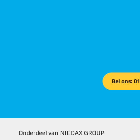
Bel ons: 0
Onderdeel van NIEDAX GROUP