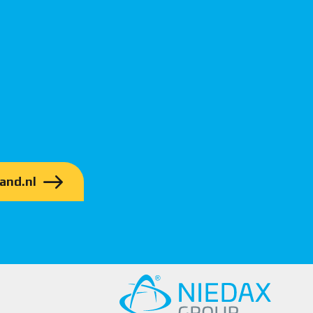
and.nl