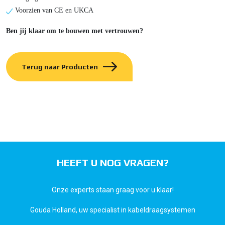
Voorzien van CE en UKCA
Ben jij klaar om te bouwen met vertrouwen?
Terug naar Producten
HEEFT U NOG VRAGEN?
Onze experts staan graag voor u klaar!
Gouda Holland, uw specialist in kabeldraagsystemen