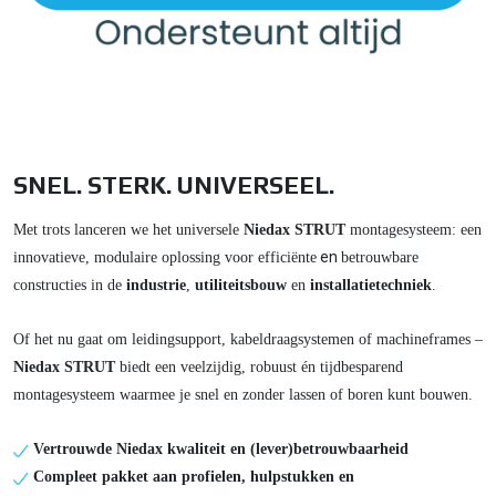
SNEL. STERK. UNIVERSEEL.
Met trots lanceren we het universele
Niedax STRUT
montagesysteem: een
en
innovatieve, modulaire oplossing voor efficiënte
betrouwbare
constructies in de
industrie
,
utiliteitsbouw
en
installatietechniek
.
Of het nu gaat om leidingsupport, kabeldraagsystemen of machineframes –
Niedax STRUT
biedt een veelzijdig, robuust én tijdbesparend
montagesysteem waarmee je snel en zonder lassen of boren kunt bouwen.
Vertrouwde Niedax kwaliteit en (lever)betrouwbaarheid
Compleet pakket aan profielen, hulpstukken en