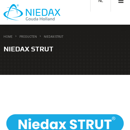
NL
HOME
PRODUCTEN
NIEDAX STRUT
NIEDAX STRUT