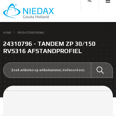
NL
HOME
PRODUCTENPORTAAL
24310796 - TANDEM ZP 30/150
RVS316 AFSTANDPROFIEL