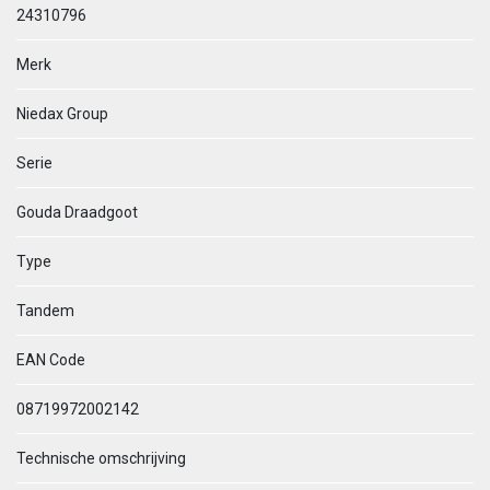
24310796
Merk
Niedax Group
Serie
Gouda Draadgoot
Type
Tandem
EAN Code
08719972002142
Technische omschrijving