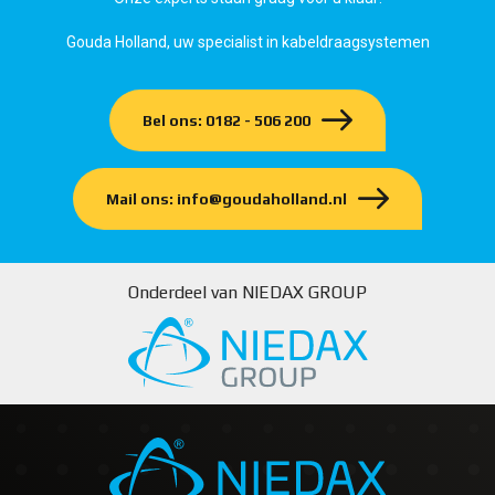
Gouda Holland, uw specialist in kabeldraagsystemen
Bel ons: 0182 - 506 200
Mail ons: info@goudaholland.nl
Onderdeel van NIEDAX GROUP