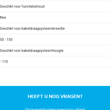
Geschikt voor functiebehoud
Nee
Geschikt voor kabeldraagsysteembreedte
50 - 150
Geschikt voor kabeldraagsysteemhoogte
- 110
HEEFT U NOG VRAGEN?
Onze experts staan graag voor u klaar!