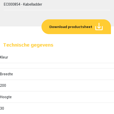
EC000854 - Kabelladder
Download productsheet
Technische gegevens
Kleur
Breedte
200
Hoogte
30