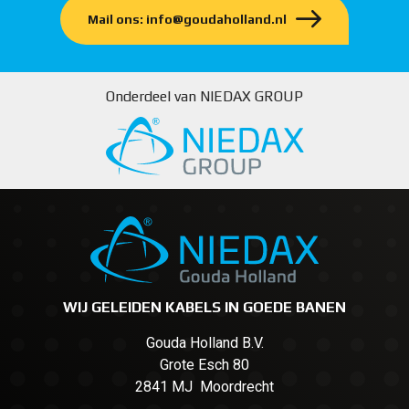
Mail ons: info@goudaholland.nl
Onderdeel van NIEDAX GROUP
WIJ GELEIDEN KABELS IN GOEDE BANEN
Gouda Holland B.V.
Grote Esch 80
2841 MJ Moordrecht