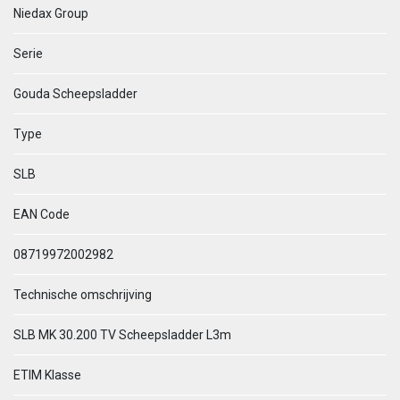
Niedax Group
Serie
Gouda Scheepsladder
Type
SLB
EAN Code
08719972002982
Technische omschrijving
SLB MK 30.200 TV Scheepsladder L3m
ETIM Klasse