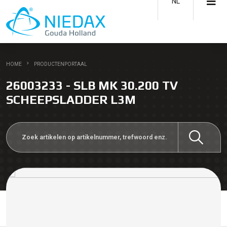
NL
HOME
PRODUCTENPORTAAL
26003233 - SLB MK 30.200 TV
SCHEEPSLADDER L3M