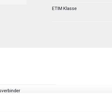
ETIM Klasse
sverbinder
oefverbinder