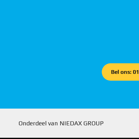
Bel ons: 0
Onderdeel van NIEDAX GROUP