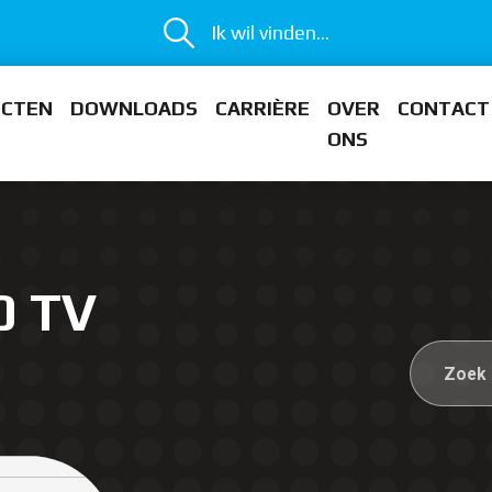
Ik wil vinden...
ECTEN
DOWNLOADS
CARRIÈRE
OVER
CONTACT
ONS
0 TV