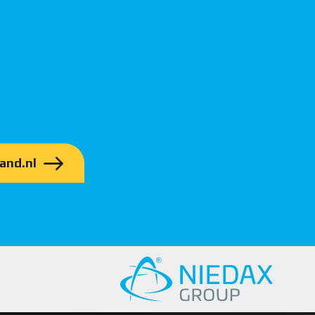
and.nl