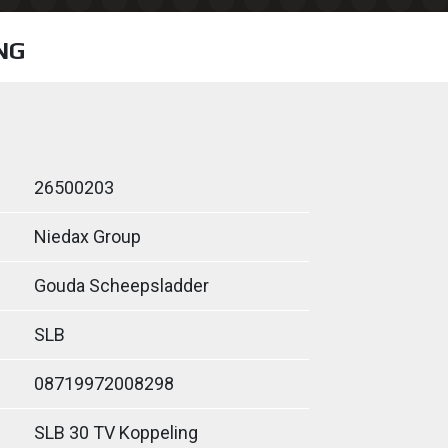
NG
26500203
Niedax Group
Gouda Scheepsladder
SLB
08719972008298
SLB 30 TV Koppeling