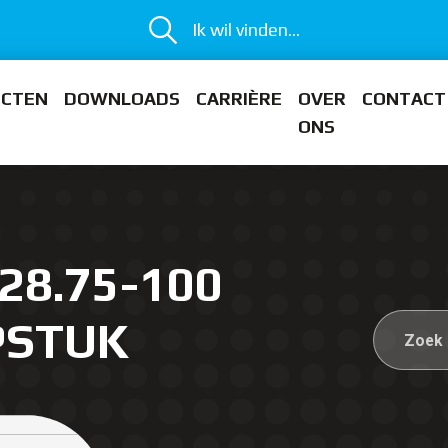
Ik wil vinden...
ECTEN
DOWNLOADS
CARRIÈRE
OVER
CONTACT
ONS
28.75-100
PSTUK