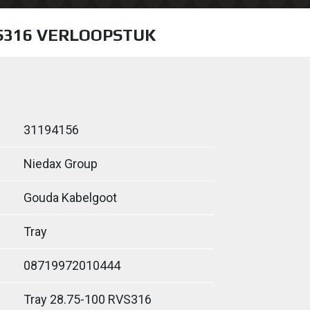
VS316 VERLOOPSTUK
31194156
Niedax Group
Gouda Kabelgoot
Tray
08719972010444
Tray 28.75-100 RVS316