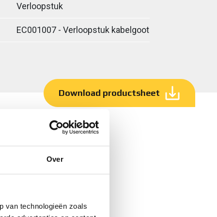
Verloopstuk
EC001007 - Verloopstuk kabelgoot
Download productsheet
Over
p van technologieën zoals