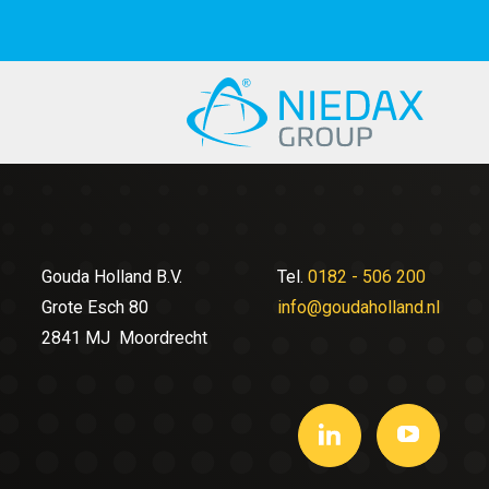
Gouda Holland B.V.
Tel.
0182 - 506 200
Grote Esch 80
info@goudaholland.nl
2841 MJ Moordrecht