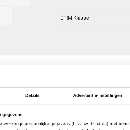
ETIM Klasse
Details
Advertentie-instellingen
egreerde verbinder
w gegevens
erwerken je persoonlijke gegevens (bijv. uw IP-adres) met behul