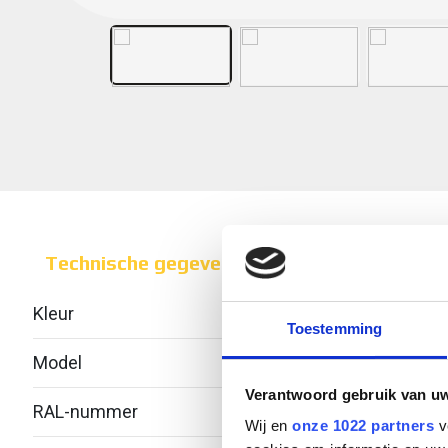
Technische gegevens
Kleur
Toestemming
Model
Geïnt
Verantwoord gebruik van u
RAL-nummer
-
Wij en
onze 1022 partners
v