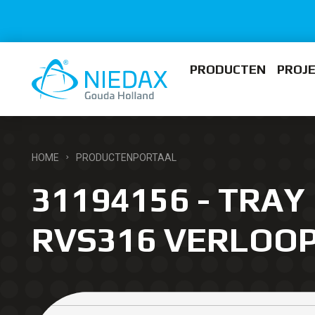
PRODUCTEN
PROJ
HOME
PRODUCTENPORTAAL
31194156 - TRAY 
RVS316 VERLOO