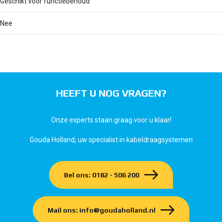
Geschikt voor functiebehoud
Nee
HEEFT U NOG VRAGEN?
Onze experts staan graag voor u klaar!
Gouda Holland, uw specialist in kabeldraagsystemen
Bel ons: 0182 - 506 200
Mail ons: info@goudaholland.nl