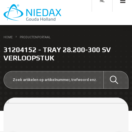
NL
HOME
PRODUCTENPORTAAL
31204152 - TRAY 28.200-300 SV
VERLOOPSTUK