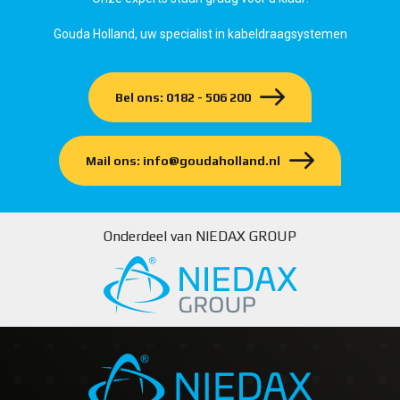
Gouda Holland, uw specialist in kabeldraagsystemen
Bel ons: 0182 - 506 200
Mail ons: info@goudaholland.nl
Onderdeel van NIEDAX GROUP