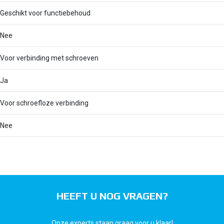
Geschikt voor functiebehoud
Nee
Voor verbinding met schroeven
Ja
Voor schroefloze verbinding
Nee
HEEFT U NOG VRAGEN?
Onze experts staan graag voor u klaar!