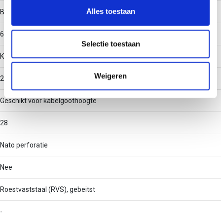
en om ons websiteverkeer te analyseren. Ook delen we
Alles toestaan
Binnenstraal
informatie over uw gebruik van onze site met onze
partners voor social media, adverteren en analyse. Deze
60
partners kunnen deze gegevens combineren met andere
Selectie toestaan
informatie die u aan ze heeft verstrekt of die ze hebben
Kabelgoot-aftakbreedte
verzameld op basis van uw gebruik van hun services.
Weigeren
200
Geschikt voor kabelgoothoogte
28
Nato perforatie
Nee
Roestvaststaal (RVS), gebeitst
-