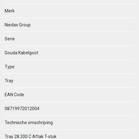
Merk
Niedax Group
Serie
Gouda Kabelgoot
Type
Tray
EAN Code
08719972012004
Technische omschrijving
Tray 28.200 C Aftak T-stuk