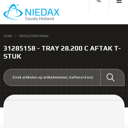
NL
HOME
PRODUCTENPORTAAL
31285158 - TRAY 28.200 C AFTAK T-
STUK