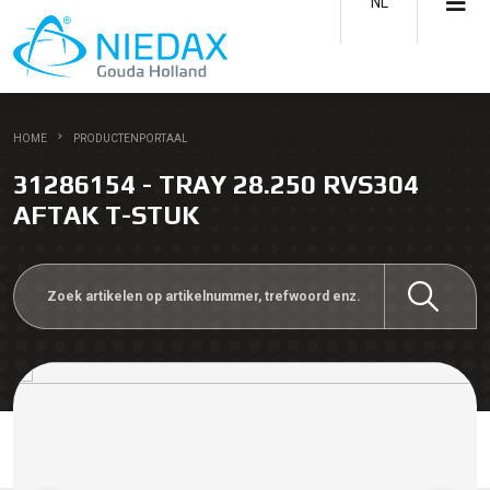
NL
HOME
PRODUCTENPORTAAL
31286154 - TRAY 28.250 RVS304
AFTAK T-STUK