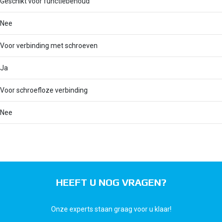
Geschikt voor functiebehoud
Nee
Voor verbinding met schroeven
Ja
Voor schroefloze verbinding
Nee
HEEFT U NOG VRAGEN?
Onze experts staan graag voor u klaar!