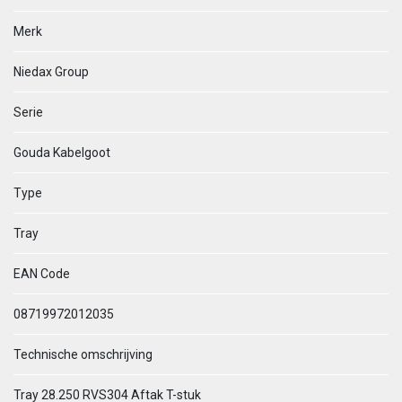
Merk
Niedax Group
Serie
Gouda Kabelgoot
Type
Tray
EAN Code
08719972012035
Technische omschrijving
Tray 28.250 RVS304 Aftak T-stuk