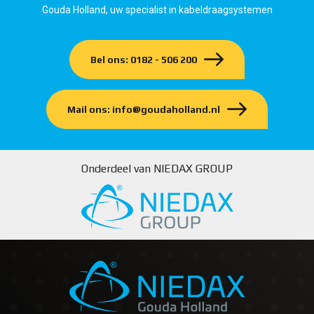
Gouda Holland, uw specialist in kabeldraagsystemen
Bel ons: 0182 - 506 200
Mail ons: info@goudaholland.nl
Onderdeel van NIEDAX GROUP