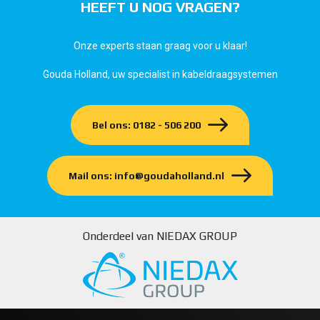
HEEFT U NOG VRAGEN?
Onze experts staan graag voor u klaar!
Gouda Holland, uw specialist in kabeldraagsystemen
Bel ons: 0182 - 506 200
Mail ons: info@goudaholland.nl
Onderdeel van NIEDAX GROUP