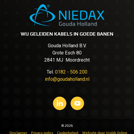
WIJ GELEIDEN KABELS IN GOEDE BANEN
Gouda Holland B.V.
Grote Esch 80
2841 MJ Moordrecht
Tel.
0182 - 506 200
info@goudaholland.nl
© 2026
Disclaimer
Privacy policy
Cookiebeleid
Website door Vrolijk Online