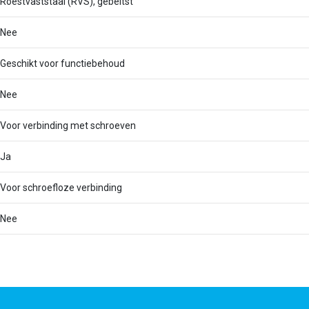
Roestvaststaal (RVS), gebeitst
Nee
Geschikt voor functiebehoud
Nee
Voor verbinding met schroeven
Ja
Voor schroefloze verbinding
Nee