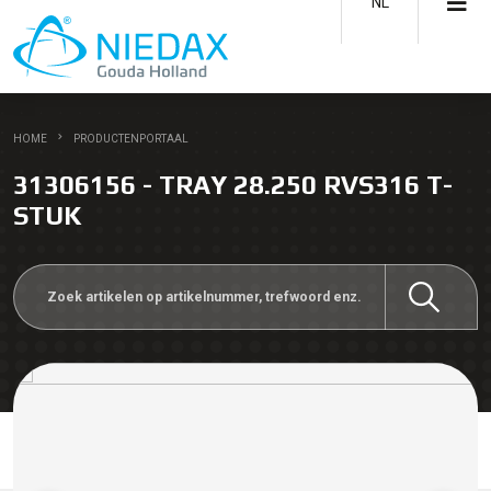
NL
HOME
PRODUCTENPORTAAL
31306156 - TRAY 28.250 RVS316 T-
STUK