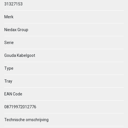
31327153
Merk
Niedax Group
Serie
Gouda Kabelgoot
Type
Tray
EAN Code
08719972012776
Technische omschrijving