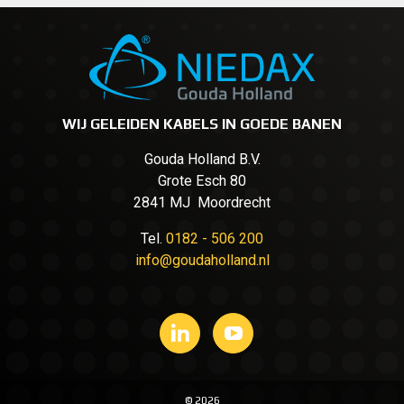
WIJ GELEIDEN KABELS IN GOEDE BANEN
Gouda Holland B.V.
Grote Esch 80
2841 MJ Moordrecht
Tel.
0182 - 506 200
info@goudaholland.nl
© 2026