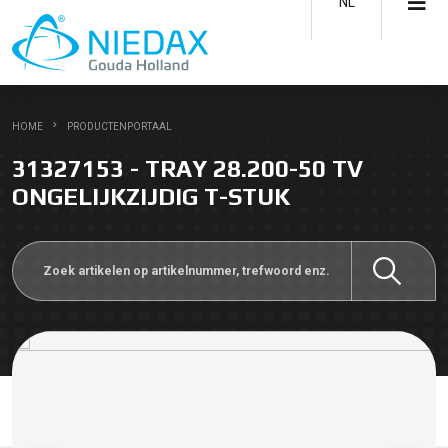
NL
HOME
PRODUCTENPORTAAL
31327153 - TRAY 28.200-50 TV
ONGELIJKZIJDIG T-STUK