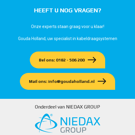
HEEFT U NOG VRAGEN?
Onze experts staan graag voor u klaar!
Gouda Holland, uw specialist in kabeldraagsystemen
Bel ons: 0182 - 506 200
Mail ons: info@goudaholland.nl
Onderdeel van NIEDAX GROUP