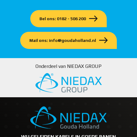
Bel ons: 0182 - 506 200
Mail ons: info@goudaholland.nl
Onderdeel van NIEDAX GROUP
WIJ GELEIDEN KABELS IN GOEDE BANEN