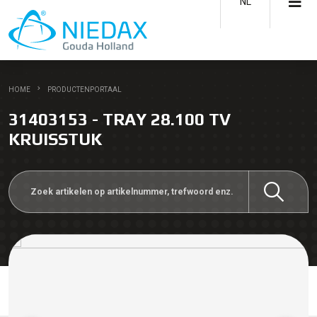
NL
HOME
PRODUCTENPORTAAL
31403153 - TRAY 28.100 TV
KRUISSTUK