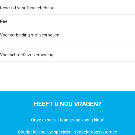
Geschikt voor functiebehoud
Nee
Voor verbinding met schroeven
Voor schroefloze verbinding
HEEFT U NOG VRAGEN?
Onze experts staan graag voor u klaar!
Gouda Holland, uw specialist in kabeldraagsystemen