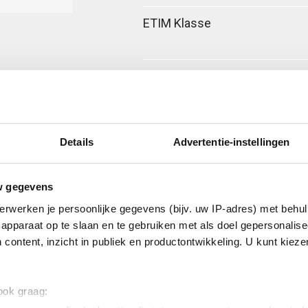
ETIM Klasse
Details
Advertentie-instellingen
w gegevens
erwerken je persoonlijke gegevens (bijv. uw IP-adres) met behul
ig
apparaat op te slaan en te gebruiken met als doel gepersonalise
 content, inzicht in publiek en productontwikkeling. U kunt kiez
ig
 120
 ook graag: