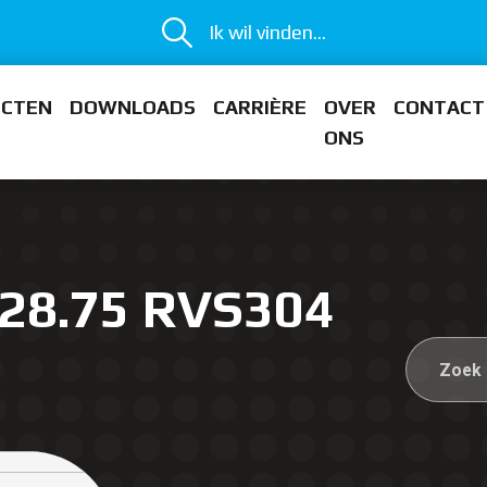
Ik wil vinden...
ECTEN
DOWNLOADS
CARRIÈRE
OVER
CONTACT
ONS
 28.75 RVS304