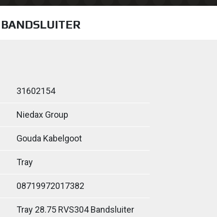
4 BANDSLUITER
31602154
Niedax Group
Gouda Kabelgoot
Tray
08719972017382
Tray 28.75 RVS304 Bandsluiter