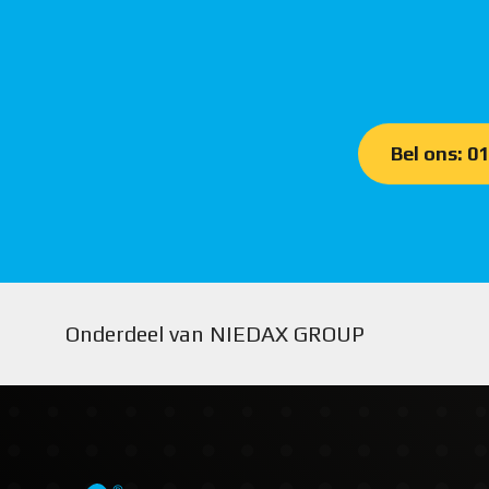
Bel ons: 0
Onderdeel van NIEDAX GROUP