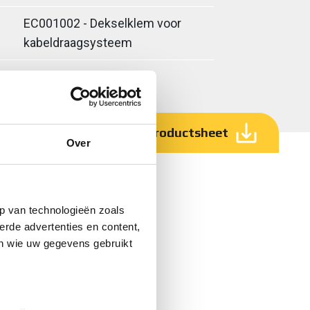
EC001002 - Dekselklem voor
kabeldraagsysteem
Download productsheet
Over
p van technologieën zoals
erde advertenties en content,
en wie uw gegevens gebruikt