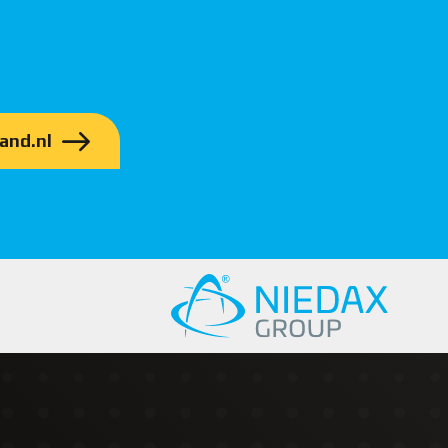
and.nl