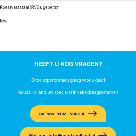
Roestvaststaal (RVS), gebeitst
Nee
HEEFT U NOG VRAGEN?
Onze experts staan graag voor u klaar!
Gouda Holland, uw specialist in kabeldraagsystemen
Bel ons: 0182 - 506 200
Mail ons: info@goudaholland.nl