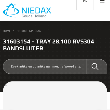
NL
HOME
PRODUCTENPORTAAL
31603154 - TRAY 28.100 RVS304
BANDSLUITER