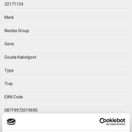
32171154
Merk
Niedax Group
Serie
Gouda Kabelgoot
Type
Tray
EAN Code
08719972019690
Technische omschrijving