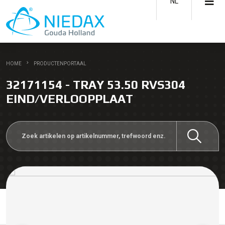
NL
HOME
PRODUCTENPORTAAL
32171154 - TRAY 53.50 RVS304
EIND/VERLOOPPLAAT