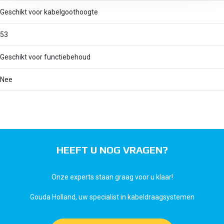
Geschikt voor kabelgoothoogte
53
Geschikt voor functiebehoud
Nee
HEEFT U NOG VRAGEN?
Onze experts staan graag voor u klaar!
Gouda Holland, uw specialist in kabeldraagsystemen