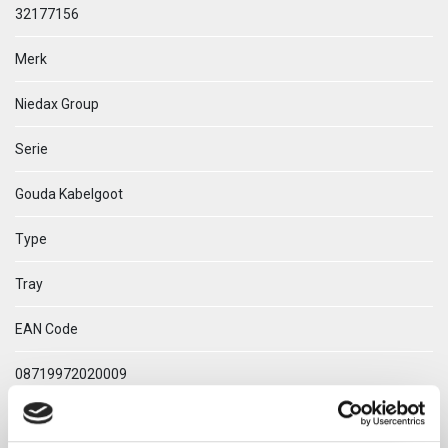
32177156
Merk
Niedax Group
Serie
Gouda Kabelgoot
Type
Tray
EAN Code
08719972020009
Technische omschrijving