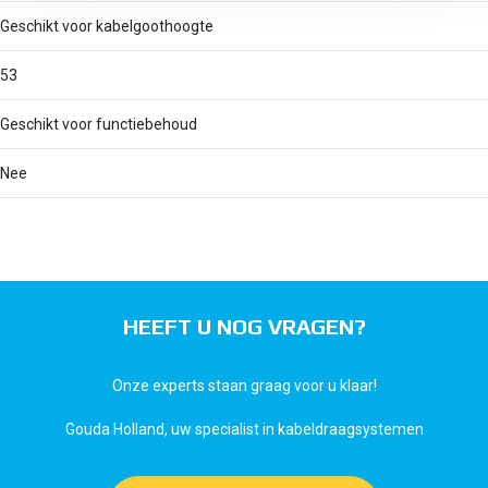
Geschikt voor kabelgoothoogte
53
Geschikt voor functiebehoud
Nee
HEEFT U NOG VRAGEN?
Onze experts staan graag voor u klaar!
Gouda Holland, uw specialist in kabeldraagsystemen