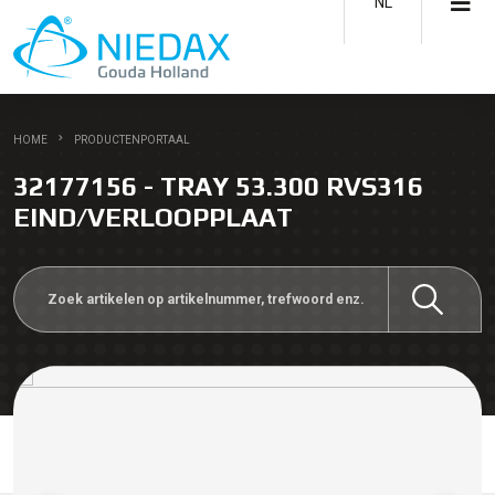
NL
HOME
PRODUCTENPORTAAL
32177156 - TRAY 53.300 RVS316
EIND/VERLOOPPLAAT