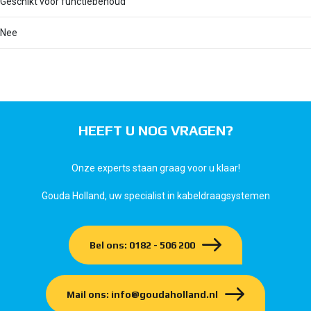
Geschikt voor functiebehoud
Nee
HEEFT U NOG VRAGEN?
Onze experts staan graag voor u klaar!
Gouda Holland, uw specialist in kabeldraagsystemen
Bel ons: 0182 - 506 200
Mail ons: info@goudaholland.nl