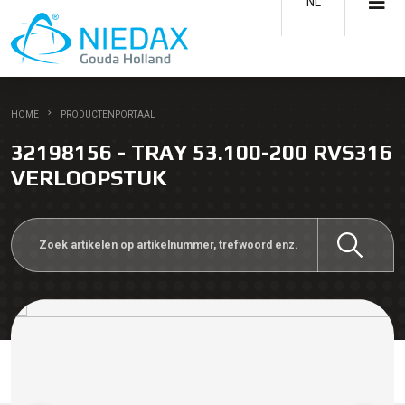
NL
HOME
PRODUCTENPORTAAL
32198156 - TRAY 53.100-200 RVS316
VERLOOPSTUK