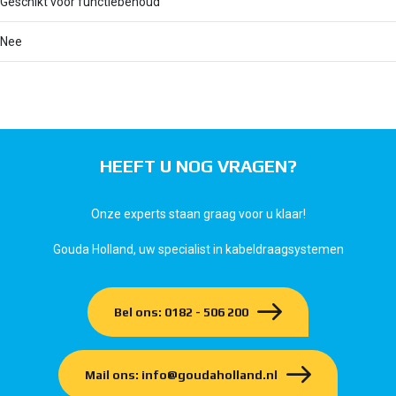
Geschikt voor functiebehoud
Nee
HEEFT U NOG VRAGEN?
Onze experts staan graag voor u klaar!
Gouda Holland, uw specialist in kabeldraagsystemen
Bel ons: 0182 - 506 200
Mail ons: info@goudaholland.nl