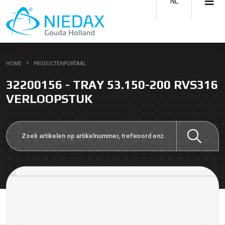
NL
HOME
PRODUCTENPORTAAL
32200156 - TRAY 53.150-200 RVS316
VERLOOPSTUK