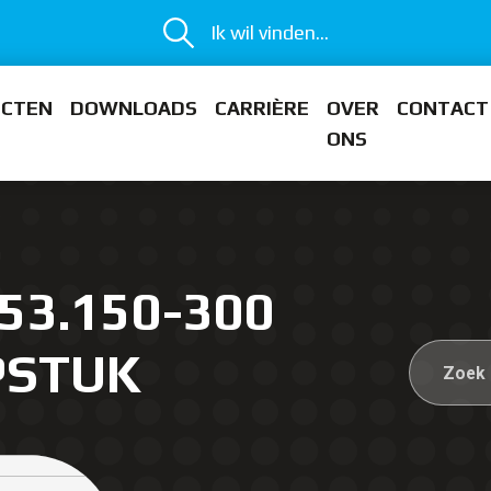
Ik wil vinden...
ECTEN
DOWNLOADS
CARRIÈRE
OVER
CONTACT
ONS
53.150-300
PSTUK