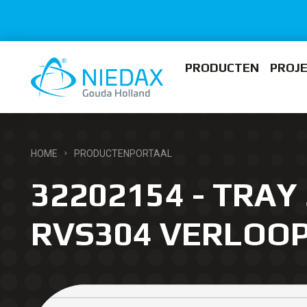
PRODUCTEN
PROJ
HOME
PRODUCTENPORTAAL
32202154 - TRAY 
RVS304 VERLOO