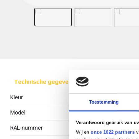
Technische gegevens
Kleur
Toestemming
Model
Geïnt
Verantwoord gebruik van u
RAL-nummer
-
Wij en
onze 1022 partners
v