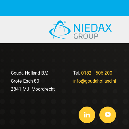
Gouda Holland B.V.
Tel.
0182 - 506 200
Grote Esch 80
info@goudaholland.nl
2841 MJ Moordrecht