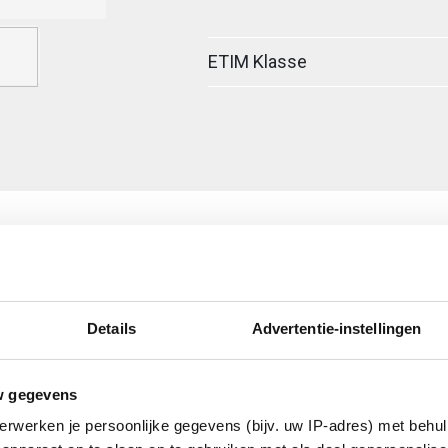
ETIM Klasse
Details
Advertentie-instellingen
egreerde verbinder
w gegevens
erwerken je persoonlijke gegevens (bijv. uw IP-adres) met behul