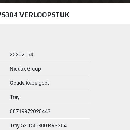
RVS304 VERLOOPSTUK
32202154
Niedax Group
Gouda Kabelgoot
Tray
08719972020443
Tray 53.150-300 RVS304