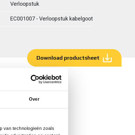
Verloopstuk
EC001007 - Verloopstuk kabelgoot
Download productsheet
Over
p van technologieën zoals