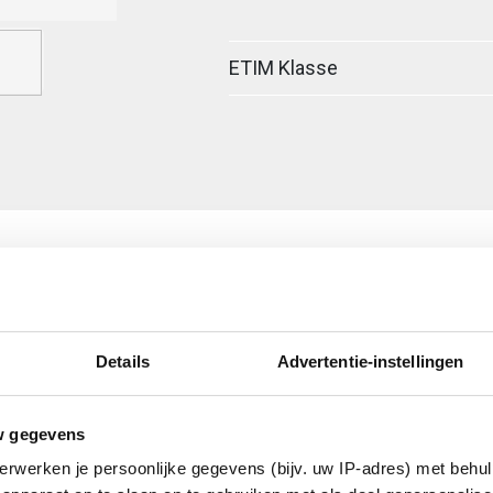
ETIM Klasse
Details
Advertentie-instellingen
egreerde verbinder
w gegevens
erwerken je persoonlijke gegevens (bijv. uw IP-adres) met behul