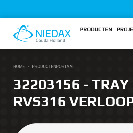
PRODUCTEN
PROJ
HOME
PRODUCTENPORTAAL
32203156 - TRAY 
RVS316 VERLOO