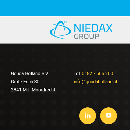
Gouda Holland B.V.
Tel.
0182 - 506 200
Grote Esch 80
info@goudaholland.nl
2841 MJ Moordrecht