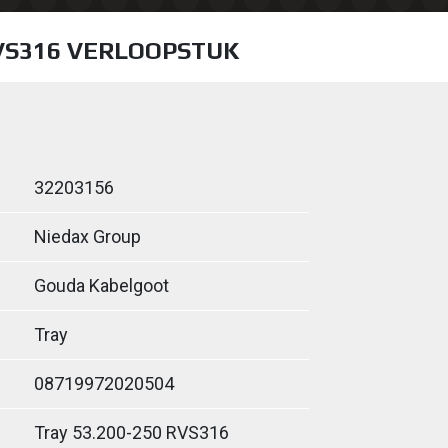
RVS316 VERLOOPSTUK
32203156
Niedax Group
Gouda Kabelgoot
Tray
08719972020504
Tray 53.200-250 RVS316