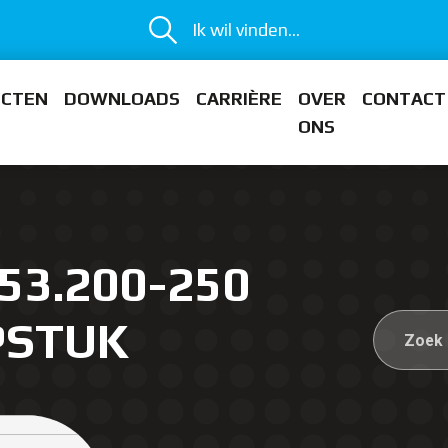
Ik wil vinden...
ECTEN
DOWNLOADS
CARRIÈRE
OVER
CONTACT
ONS
53.200-250
PSTUK