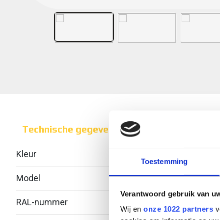
Technische gegevens
Kleur
Toestemming
Model
Geïnt
Verantwoord gebruik van u
RAL-nummer
-
Wij en
onze 1022 partners
v