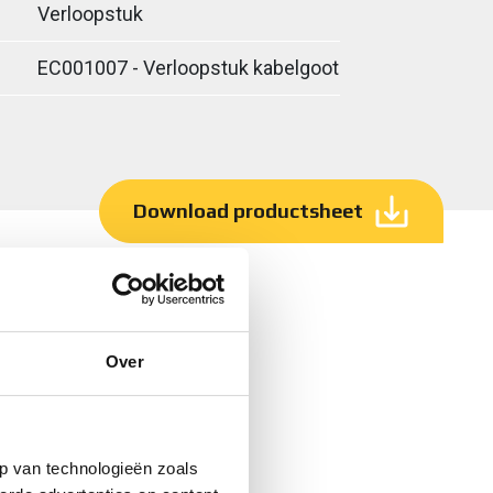
Verloopstuk
EC001007 - Verloopstuk kabelgoot
Download productsheet
Over
p van technologieën zoals