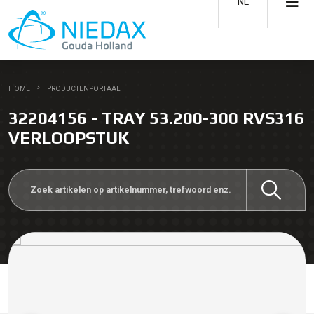
NL
HOME
PRODUCTENPORTAAL
32204156 - TRAY 53.200-300 RVS316
VERLOOPSTUK