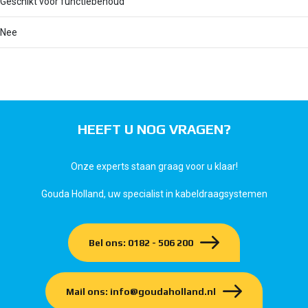
Geschikt voor functiebehoud
Nee
HEEFT U NOG VRAGEN?
Onze experts staan graag voor u klaar!
Gouda Holland, uw specialist in kabeldraagsystemen
Bel ons: 0182 - 506 200
Mail ons: info@goudaholland.nl