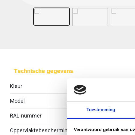
Technische gegevens
Kleur
Model
Geïnt
Toestemming
RAL-nummer
-
Verantwoord gebruik van u
Oppervlaktebescherming
Over