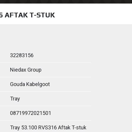
6 AFTAK T-STUK
32283156
Niedax Group
Gouda Kabelgoot
Tray
08719972021501
Tray 53.100 RVS316 Aftak T-stuk