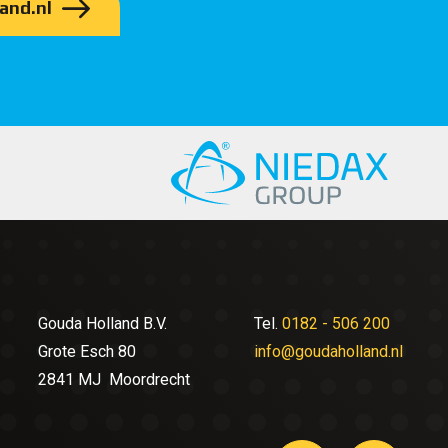
and.nl
Gouda Holland B.V.
Tel.
0182 - 506 200
Grote Esch 80
info@goudaholland.nl
2841 MJ Moordrecht