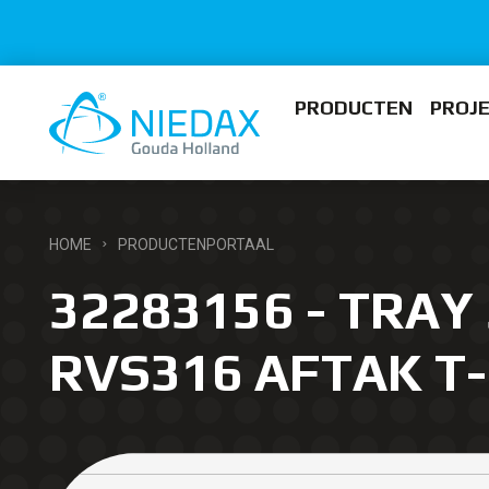
PRODUCTEN
PROJ
HOME
PRODUCTENPORTAAL
32283156 - TRAY 
RVS316 AFTAK T