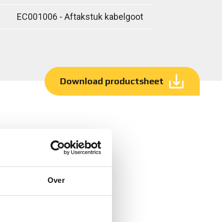
EC001006 - Aftakstuk kabelgoot
Download productsheet
Over