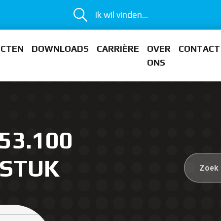
Ik wil vinden...
ECTEN
DOWNLOADS
CARRIÈRE
OVER
CONTACT
ONS
53.100
-STUK