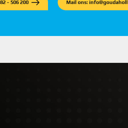
182 - 506 200
Mail ons: info@goudaholl