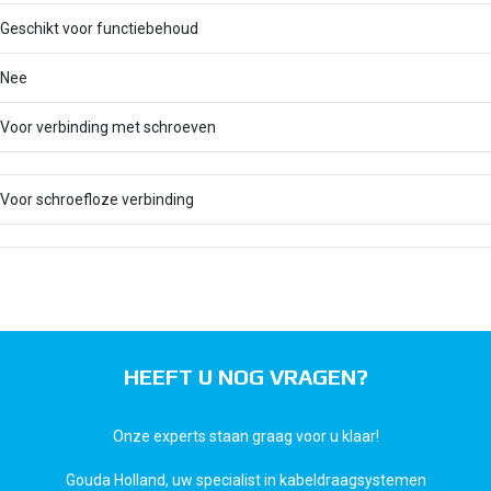
Geschikt voor functiebehoud
Nee
Voor verbinding met schroeven
Voor schroefloze verbinding
HEEFT U NOG VRAGEN?
Onze experts staan graag voor u klaar!
Gouda Holland, uw specialist in kabeldraagsystemen