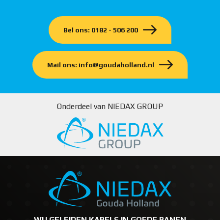
Bel ons: 0182 - 506 200
Mail ons: info@goudaholland.nl
Onderdeel van NIEDAX GROUP
WIJ GELEIDEN KABELS IN GOEDE BANEN