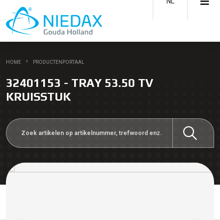
NL
HOME
PRODUCTENPORTAAL
32401153 - TRAY 53.50 TV
KRUISSTUK