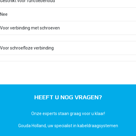
Geschikt voor functiebehoud
Nee
Voor verbinding met schroeven
Voor schroefloze verbinding
HEEFT U NOG VRAGEN?
Onze experts staan graag voor u klaar!
Gouda Holland, uw specialist in kabeldraagsystemen