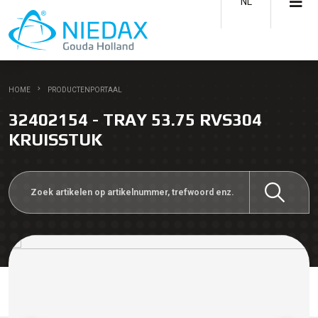
NL
HOME
PRODUCTENPORTAAL
32402154 - TRAY 53.75 RVS304
KRUISSTUK