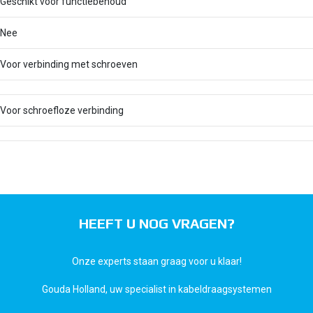
Geschikt voor functiebehoud
Nee
Voor verbinding met schroeven
Voor schroefloze verbinding
HEEFT U NOG VRAGEN?
Onze experts staan graag voor u klaar!
Gouda Holland, uw specialist in kabeldraagsystemen