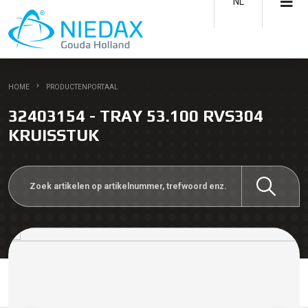
NL
HOME
PRODUCTENPORTAAL
32403154 - TRAY 53.100 RVS304
KRUISSTUK