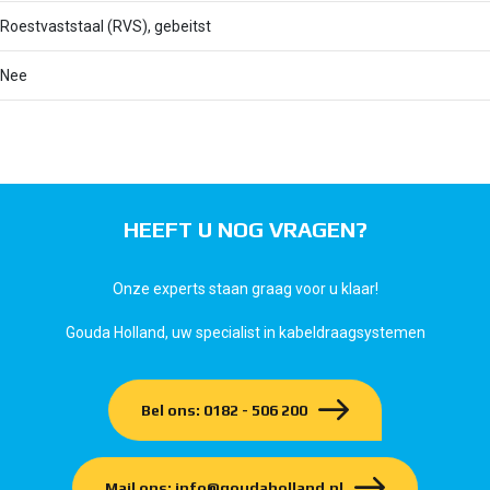
Roestvaststaal (RVS), gebeitst
Nee
HEEFT U NOG VRAGEN?
Onze experts staan graag voor u klaar!
Gouda Holland, uw specialist in kabeldraagsystemen
Bel ons: 0182 - 506 200
Mail ons: info@goudaholland.nl