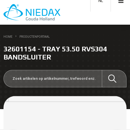
NL
HOME
PRODUCTENPORTAAL
32601154 - TRAY 53.50 RVS304
BANDSLUITER