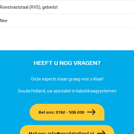
Roestvaststaal (RVS), gebeitst
Nee
HEEFT U NOG VRAGEN?
Onze experts staan graag voor u klaar!
Gouda Holland, uw specialist in kabeldraagsystemen
Bel ons: 0182 - 506 200
Mail ons: info@goudaholland.nl