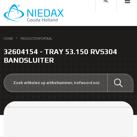
NL
HOME
PRODUCTENPORTAAL
32604154 - TRAY 53.150 RVS304
BANDSLUITER