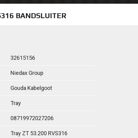
S316 BANDSLUITER
32615156
Niedax Group
Gouda Kabelgoot
Tray
08719972027206
Tray ZT 53.200 RVS316