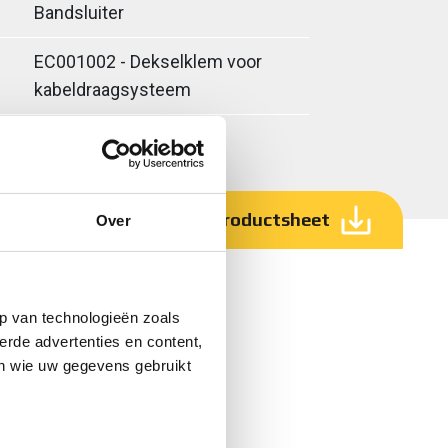
Bandsluiter
EC001002 - Dekselklem voor
kabeldraagsysteem
Download productsheet
Over
p van technologieën zoals
erde advertenties en content,
en wie uw gegevens gebruikt