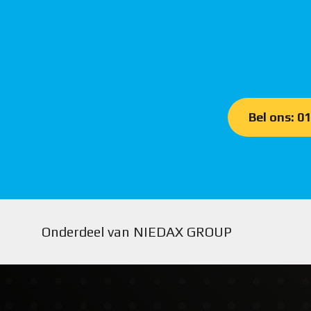
Bel ons: 0
Onderdeel van NIEDAX GROUP