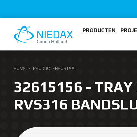
PRODUCTEN
PROJ
HOME
PRODUCTENPORTAAL
32615156 - TRAY 
RVS316 BANDSLU