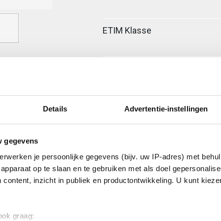
ETIM Klasse
Details
Advertentie-instellingen
w gegevens
erwerken je persoonlijke gegevens (bijv. uw IP-adres) met behul
apparaat op te slaan en te gebruiken met als doel gepersonalise
 content, inzicht in publiek en productontwikkeling. U kunt kiez
 ook graag:
 120