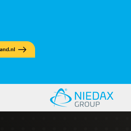
and.nl