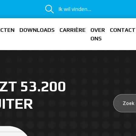
Ik wil vinden...
ECTEN
DOWNLOADS
CARRIÈRE
OVER
CONTACT
ONS
ZT 53.200
ITER