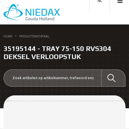
NL
HOME
PRODUCTENPORTAAL
35195144 - TRAY 75-150 RVS304
DEKSEL VERLOOPSTUK