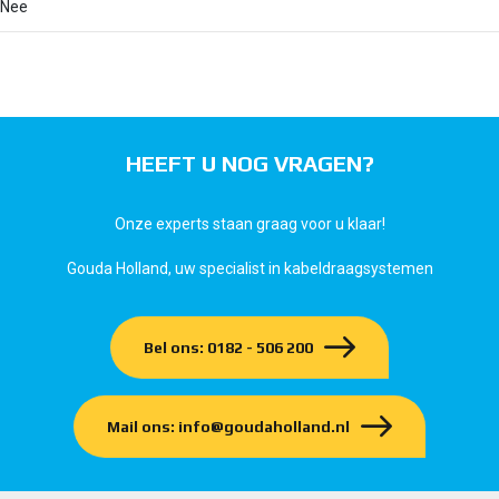
Nee
HEEFT U NOG VRAGEN?
Onze experts staan graag voor u klaar!
Gouda Holland, uw specialist in kabeldraagsystemen
Bel ons: 0182 - 506 200
Mail ons: info@goudaholland.nl