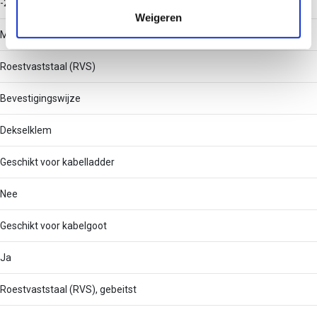
-20 - 120
verzameld op basis van uw gebruik van hun services.
Weigeren
Materiaal
Roestvaststaal (RVS)
Bevestigingswijze
Dekselklem
Geschikt voor kabelladder
Nee
Geschikt voor kabelgoot
Ja
Roestvaststaal (RVS), gebeitst