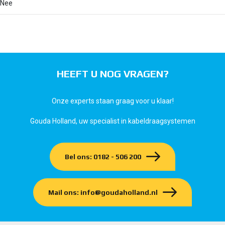
Nee
HEEFT U NOG VRAGEN?
Onze experts staan graag voor u klaar!
Gouda Holland, uw specialist in kabeldraagsystemen
Bel ons: 0182 - 506 200
Mail ons: info@goudaholland.nl