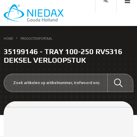
NL
HOME
PRODUCTENPORTAAL
35199146 - TRAY 100-250 RVS316
DEKSEL VERLOOPSTUK