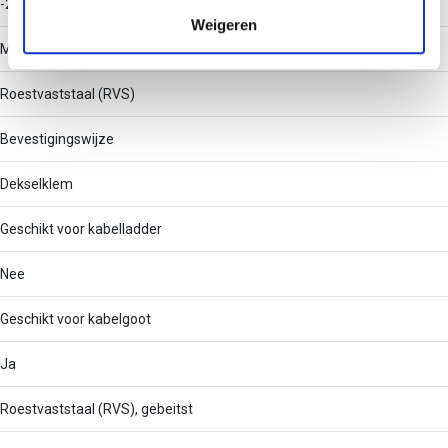
-20 - 120
verzameld op basis van uw gebruik van hun services.
Weigeren
Materiaal
Roestvaststaal (RVS)
Bevestigingswijze
Dekselklem
Geschikt voor kabelladder
Nee
Geschikt voor kabelgoot
Ja
Roestvaststaal (RVS), gebeitst