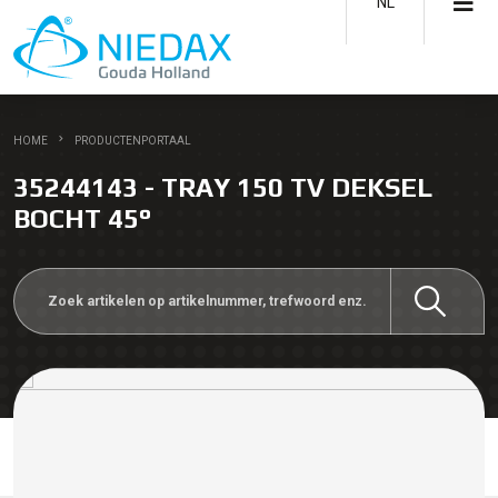
NL
HOME
PRODUCTENPORTAAL
35244143 - TRAY 150 TV DEKSEL
BOCHT 45°