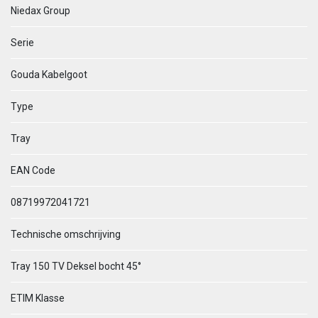
Niedax Group
Serie
Gouda Kabelgoot
Type
Tray
EAN Code
08719972041721
Technische omschrijving
Tray 150 TV Deksel bocht 45°
ETIM Klasse