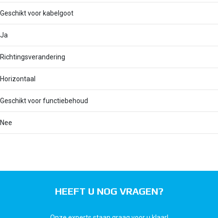
Geschikt voor kabelgoot
Ja
Richtingsverandering
Horizontaal
Geschikt voor functiebehoud
Nee
HEEFT U NOG VRAGEN?
Onze experts staan graag voor u klaar!