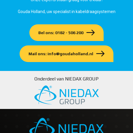
Gouda Holland, uw specialist in kabeldraagsystemen
Bel ons: 0182 - 506 200
Mail ons: info@goudaholland.nl
Onderdeel van NIEDAX GROUP