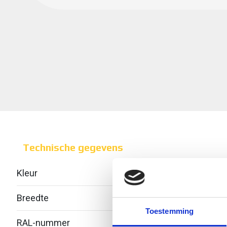
Technische gegevens
Kleur
Breedte
300
Toestemming
RAL-nummer
-