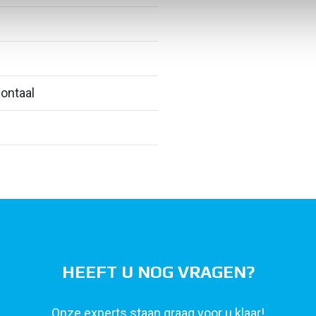
ontaal
HEEFT U NOG VRAGEN?
Onze experts staan graag voor u klaar!