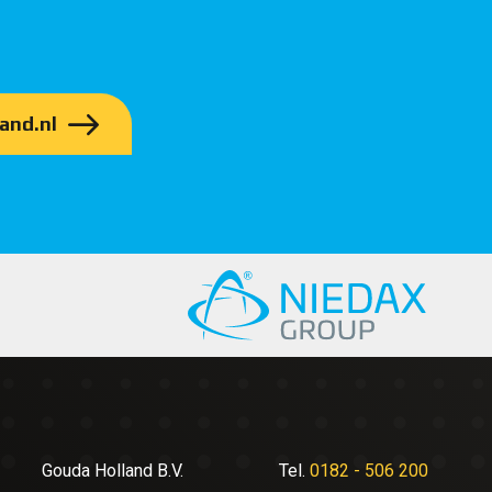
and.nl
Gouda Holland B.V.
Tel.
0182 - 506 200