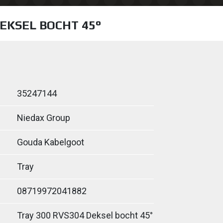
DEKSEL BOCHT 45°
35247144
Niedax Group
Gouda Kabelgoot
Tray
08719972041882
Tray 300 RVS304 Deksel bocht 45°