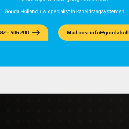
Gouda Holland, uw specialist in kabeldraagsystemen
182 - 506 200
Mail ons: info@goudaholl