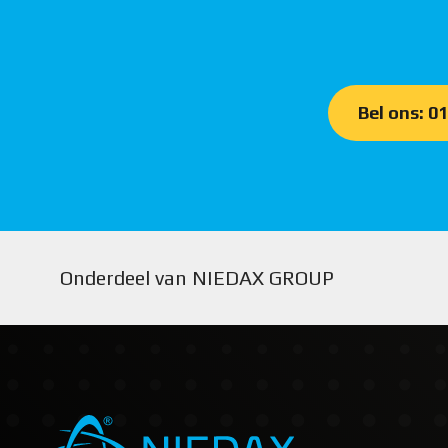
Bel ons: 0
Onderdeel van NIEDAX GROUP