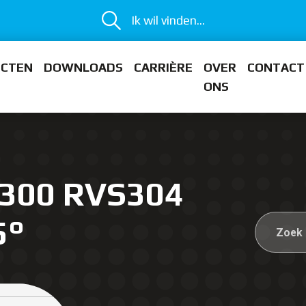
Ik wil vinden...
ECTEN
DOWNLOADS
CARRIÈRE
OVER
CONTACT
ONS
 300 RVS304
5°