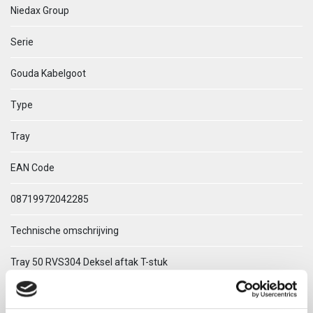
Niedax Group
Serie
Gouda Kabelgoot
Type
Tray
EAN Code
08719972042285
Technische omschrijving
Tray 50 RVS304 Deksel aftak T-stuk
ETIM Klasse