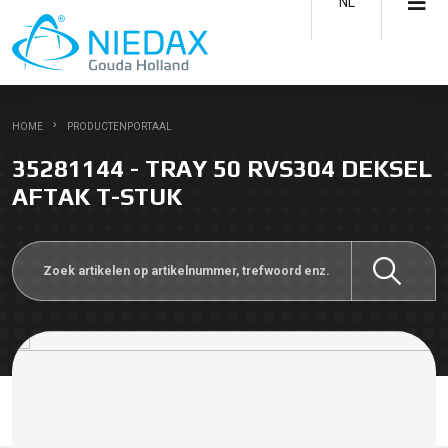
NL
HOME
PRODUCTENPORTAAL
35281144 - TRAY 50 RVS304 DEKSEL
AFTAK T-STUK