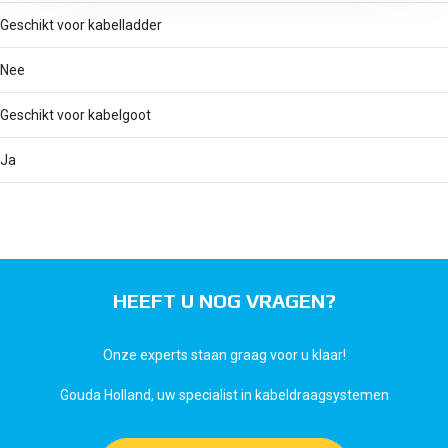
Geschikt voor kabelladder
Nee
Geschikt voor kabelgoot
Ja
HEEFT U NOG VRAGEN?
Onze experts staan graag voor u klaar!
Gouda Holland, uw specialist in kabeldraagsystemen