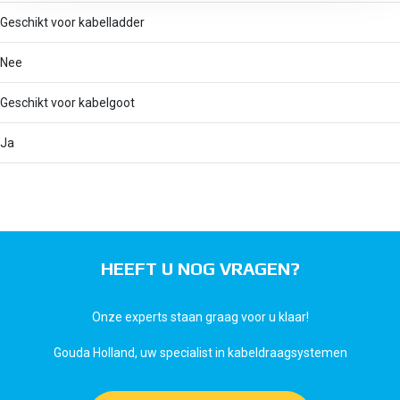
Geschikt voor kabelladder
Nee
Geschikt voor kabelgoot
Ja
HEEFT U NOG VRAGEN?
Onze experts staan graag voor u klaar!
Gouda Holland, uw specialist in kabeldraagsystemen