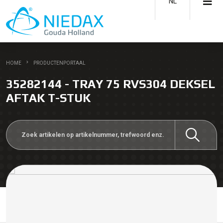
NL
HOME
PRODUCTENPORTAAL
35282144 - TRAY 75 RVS304 DEKSEL
AFTAK T-STUK