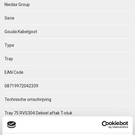
Niedax Group
Serie
Gouda Kabelgoot
Type
Tray
EAN Code
08719972042339
Technische omschrijving
Tray 75 RVS304 Deksel aftak T-stuk
ETIM Klasse