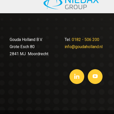
Gouda Holland B.V.
Tel.
0182 - 506 200
Grote Esch 80
info@goudaholland.nl
2841 MJ Moordrecht