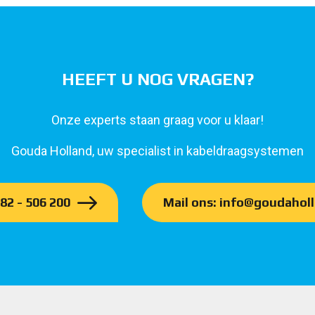
HEEFT U NOG VRAGEN?
Onze experts staan graag voor u klaar!
Gouda Holland, uw specialist in kabeldraagsystemen
182 - 506 200
Mail ons: info@goudaholl