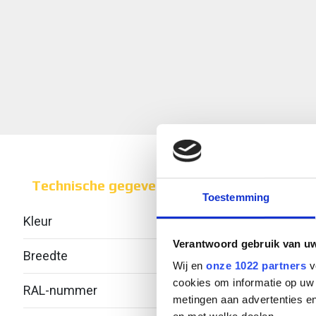
Technische gegevens
Toestemming
Kleur
Verantwoord gebruik van u
Breedte
100
Wij en
onze 1022 partners
v
cookies om informatie op uw 
RAL-nummer
-
metingen aan advertenties en