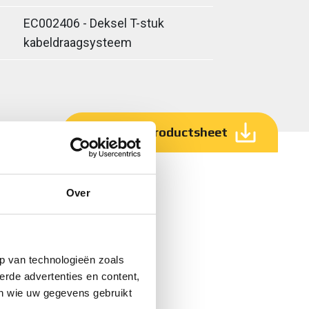
EC002406 - Deksel T-stuk
kabeldraagsysteem
Download productsheet
Over
p van technologieën zoals
erde advertenties en content,
en wie uw gegevens gebruikt