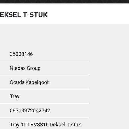
DEKSEL T-STUK
35303146
Niedax Group
Gouda Kabelgoot
Tray
08719972042742
Tray 100 RVS316 Deksel T-stuk