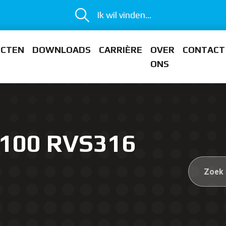
Ik wil vinden...
ECTEN
DOWNLOADS
CARRIÈRE
OVER
CONTACT
ONS
 100 RVS316