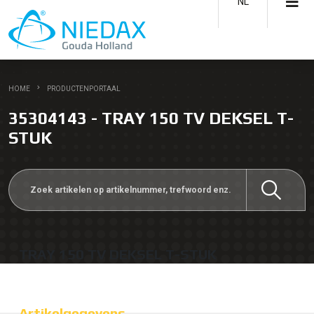
NL
HOME
PRODUCTENPORTAAL
35304143 - TRAY 150 TV DEKSEL T-
STUK
TRAY 150 TV DEKSEL T-STUK
Artikelgegevens