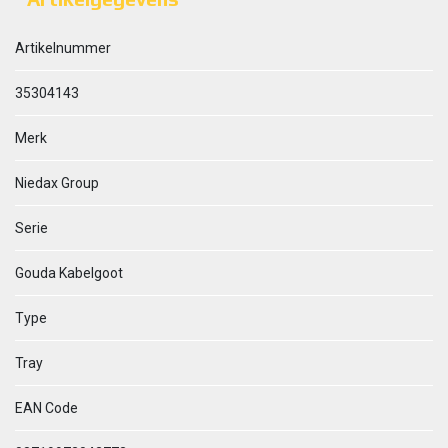
Artikelnummer
35304143
Merk
Niedax Group
Serie
Gouda Kabelgoot
Type
Tray
EAN Code