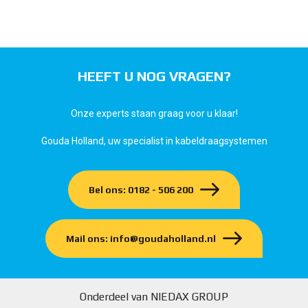
HEEFT U NOG VRAGEN?
Onze experts staan graag voor u klaar!
Gouda Holland, uw specialist in kabeldraagsystemen
Bel ons: 0182 - 506 200
Mail ons: info@goudaholland.nl
Onderdeel van NIEDAX GROUP