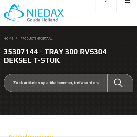
NL
HOME
PRODUCTENPORTAAL
35307144 - TRAY 300 RVS304
DEKSEL T-STUK
TRAY 300 RVS304 DEKSEL T-STUK
Artikelgegevens