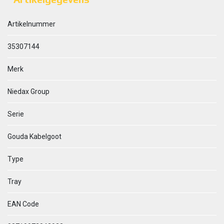
Artikelnummer
35307144
Merk
Niedax Group
Serie
Gouda Kabelgoot
Type
Tray
EAN Code