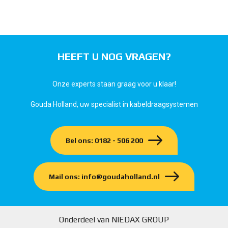
HEEFT U NOG VRAGEN?
Onze experts staan graag voor u klaar!
Gouda Holland, uw specialist in kabeldraagsystemen
Bel ons: 0182 - 506 200
Mail ons: info@goudaholland.nl
Onderdeel van NIEDAX GROUP