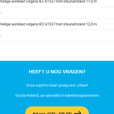
Veilige werklast volgens IEC 61537 met steunafstand 11,0 m
-
Veilige werklast volgens IEC 61537 met steunafstand 12,0 m
-
HEEFT U NOG VRAGEN?
Onze experts staan graag voor u klaar!
Gouda Holland, uw specialist in kabeldraagsystemen
Bel ons: 0182 - 506 200