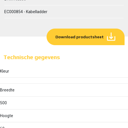
EC000854 - Kabelladder
Download productsheet
Technische gegevens
Kleur
Breedte
500
Hoogte