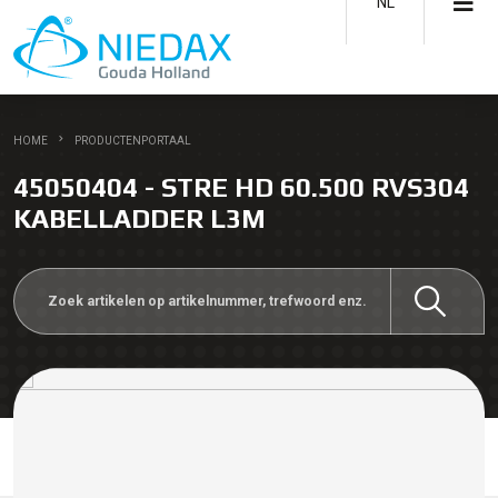
NL
HOME
PRODUCTENPORTAAL
45050404 - STRE HD 60.500 RVS304
KABELLADDER L3M