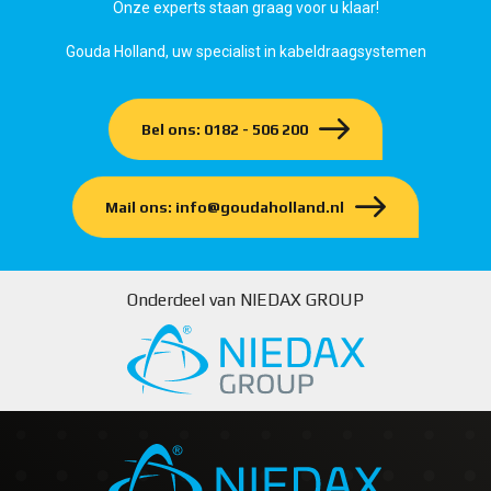
Onze experts staan graag voor u klaar!
Gouda Holland, uw specialist in kabeldraagsystemen
Bel ons: 0182 - 506 200
Mail ons: info@goudaholland.nl
Onderdeel van NIEDAX GROUP