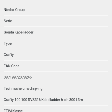
Niedax Group
Serie
Gouda Kabelladder
Type
Crafty
EAN Code
08719972078246
Technische omschrijving
Crafty 100.100 RVS316 Kabelladder h.o.h.300 L3m
ETIM Klasse