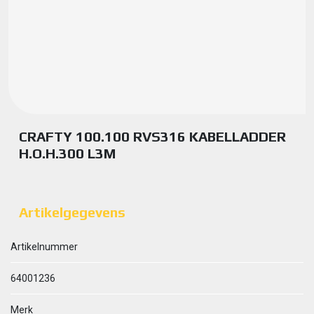
CRAFTY 100.100 RVS316 KABELLADDER
H.O.H.300 L3M
Artikelgegevens
Artikelnummer
64001236
Merk