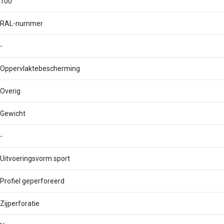
100
RAL-nummer
-
Oppervlaktebescherming
Overig
Gewicht
-
Uitvoeringsvorm sport
Profiel geperforeerd
Zijperforatie