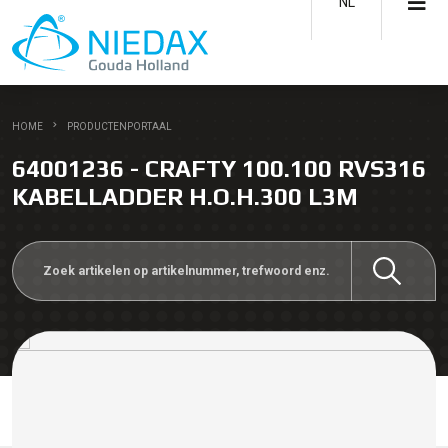
NL
HOME
PRODUCTENPORTAAL
64001236 - CRAFTY 100.100 RVS316
KABELLADDER H.O.H.300 L3M