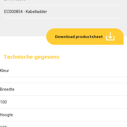
EC000854 - Kabelladder
Download productsheet
Technische gegevens
Kleur
Breedte
100
Hoogte