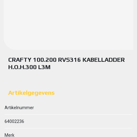
CRAFTY 100.200 RVS316 KABELLADDER
H.O.H.300 L3M
Artikelgegevens
Artikelnummer
64002236
Merk