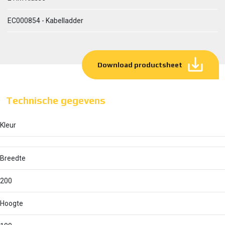
EC000854 - Kabelladder
Download productsheet
Technische gegevens
Kleur
Breedte
200
Hoogte