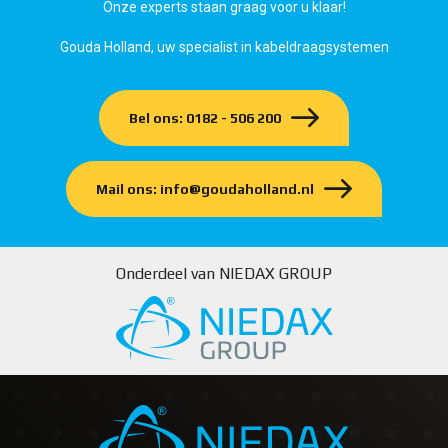
Onze experts staan graag voor u klaar!
Gouda Holland, uw specialist in kabeldraagsystemen
Bel ons: 0182 - 506 200
Mail ons: info@goudaholland.nl
Onderdeel van NIEDAX GROUP