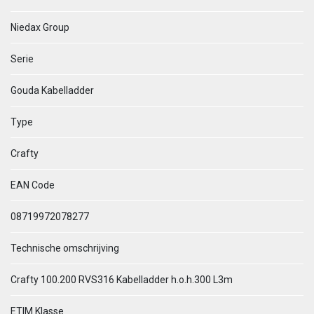
Niedax Group
Serie
Gouda Kabelladder
Type
Crafty
EAN Code
08719972078277
Technische omschrijving
Crafty 100.200 RVS316 Kabelladder h.o.h.300 L3m
ETIM Klasse