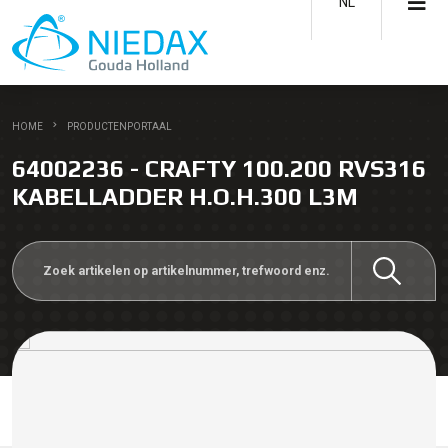
NL
HOME
PRODUCTENPORTAAL
64002236 - CRAFTY 100.200 RVS316
KABELLADDER H.O.H.300 L3M