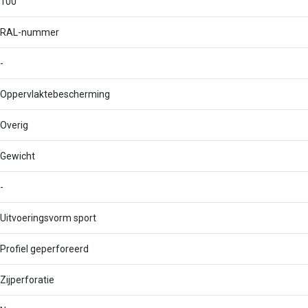
100
RAL-nummer
-
Oppervlaktebescherming
Overig
Gewicht
-
Uitvoeringsvorm sport
Profiel geperforeerd
Zijperforatie