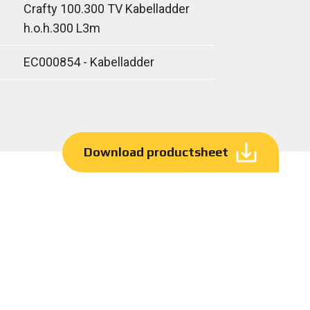
Crafty 100.300 TV Kabelladder
h.o.h.300 L3m
EC000854 - Kabelladder
Download productsheet