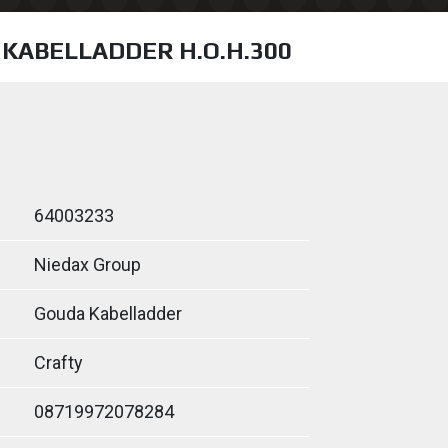
 KABELLADDER H.O.H.300
64003233
Niedax Group
Gouda Kabelladder
Crafty
08719972078284