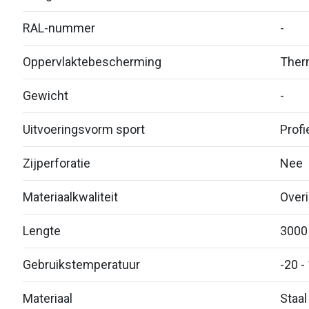
RAL-nummer
-
Oppervlaktebescherming
Therm
Gewicht
-
Uitvoeringsvorm sport
Profi
Zijperforatie
Nee
Materiaalkwaliteit
Over
Lengte
3000
Gebruikstemperatuur
-20 -
Materiaal
Staal