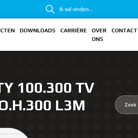
Ik wil vinden...
ECTEN
DOWNLOADS
CARRIÈRE
OVER
CONTACT
ONS
TY 100.300 TV
O.H.300 L3M