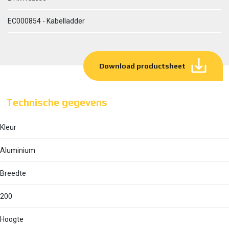
EC000854 - Kabelladder
Download productsheet
Technische gegevens
Kleur
Aluminium
Breedte
200
Hoogte