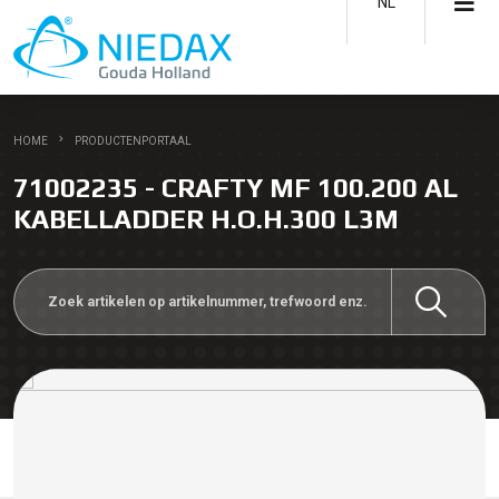
NL
HOME
PRODUCTENPORTAAL
71002235 - CRAFTY MF 100.200 AL
KABELLADDER H.O.H.300 L3M