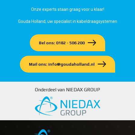
Onze experts staan graag voor u klaar!
Gouda Holland, uw specialist in kabeldraagsystemen
Bel ons: 0182 - 506 200
Mail ons: info@goudaholland.nl
Onderdeel van NIEDAX GROUP