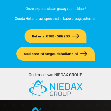
Onze experts staan graag voor u klaar!
Gouda Holland, uw specialist in kabeldraagsystemen
Bel ons: 0182 - 506 200
Mail ons: info@goudaholland.nl
Onderdeel van NIEDAX GROUP