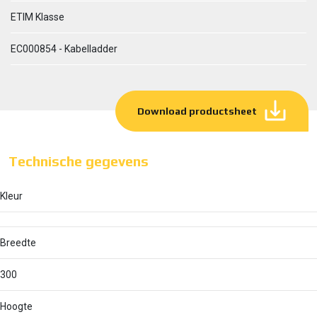
ETIM Klasse
EC000854 - Kabelladder
Download productsheet
Technische gegevens
Kleur
Breedte
300
Hoogte