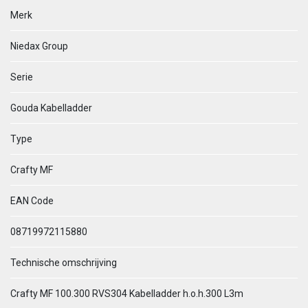
Merk
Niedax Group
Serie
Gouda Kabelladder
Type
Crafty MF
EAN Code
08719972115880
Technische omschrijving
Crafty MF 100.300 RVS304 Kabelladder h.o.h.300 L3m