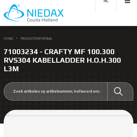
NL
HOME
PRODUCTENPORTAAL
71003234 - CRAFTY MF 100.300
RVS304 KABELLADDER H.O.H.300
L3M