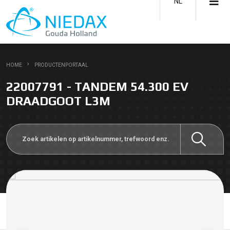
NL
HOME
PRODUCTENPORTAAL
22007791 - TANDEM 54.300 EV
DRAADGOOT L3M