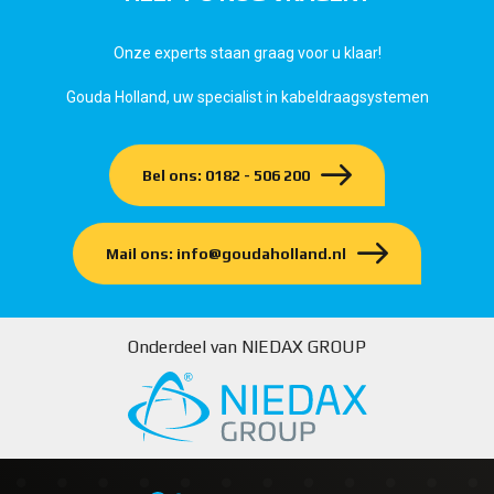
Onze experts staan graag voor u klaar!
Gouda Holland, uw specialist in kabeldraagsystemen
Bel ons: 0182 - 506 200
Mail ons: info@goudaholland.nl
Onderdeel van NIEDAX GROUP