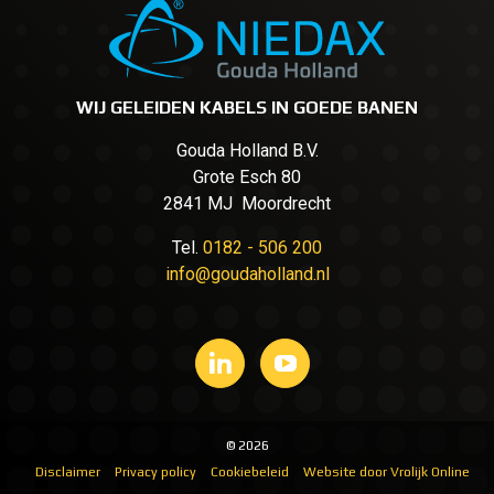
WIJ GELEIDEN KABELS IN GOEDE BANEN
Gouda Holland B.V.
Grote Esch 80
2841 MJ Moordrecht
Tel.
0182 - 506 200
info@goudaholland.nl
© 2026
Disclaimer
Privacy policy
Cookiebeleid
Website door Vrolijk Online