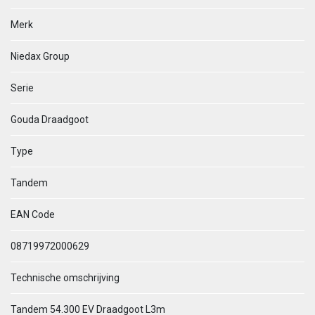
Merk
Niedax Group
Serie
Gouda Draadgoot
Type
Tandem
EAN Code
08719972000629
Technische omschrijving
Tandem 54.300 EV Draadgoot L3m