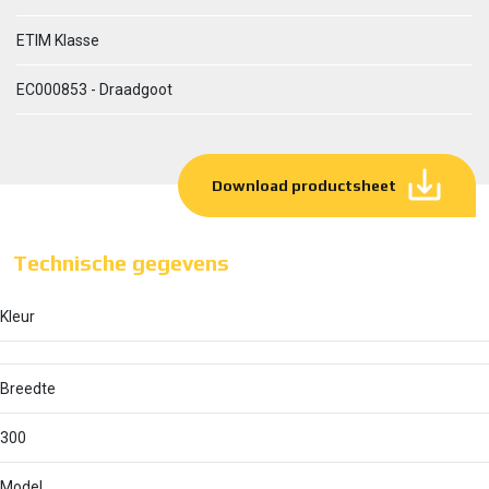
ETIM Klasse
EC000853 - Draadgoot
Download productsheet
Technische gegevens
Kleur
Breedte
300
Model