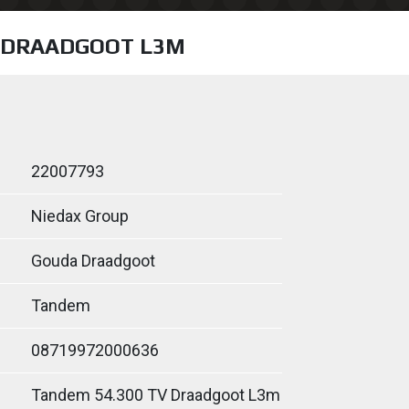
V DRAADGOOT L3M
22007793
Niedax Group
Gouda Draadgoot
Tandem
08719972000636
Tandem 54.300 TV Draadgoot L3m