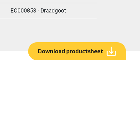
EC000853 - Draadgoot
Download productsheet