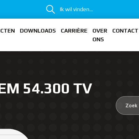
Ik wil vinden...
ECTEN
DOWNLOADS
CARRIÈRE
OVER
CONTACT
ONS
EM 54.300 TV
M