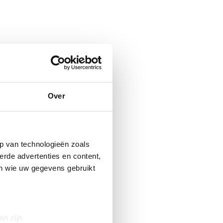
Over
p van technologieën zoals
erde advertenties en content,
en wie uw gegevens gebruikt
an zijn