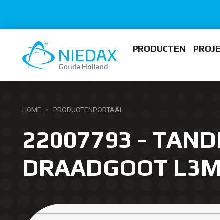
PRODUCTEN
PROJ
HOME
PRODUCTENPORTAAL
22007793 - TAND
DRAADGOOT L3