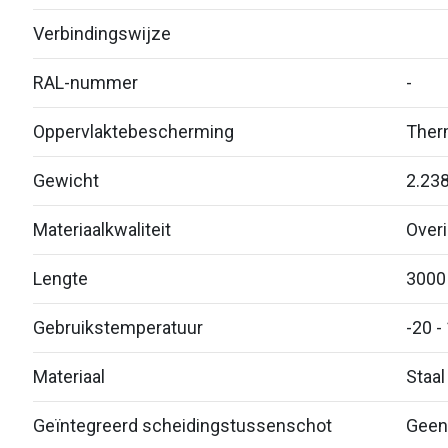
Verbindingswijze
RAL-nummer
-
Oppervlaktebescherming
Therm
Gewicht
2.23
Materiaalkwaliteit
Over
Lengte
3000
Gebruikstemperatuur
-20 -
Materiaal
Staal
Geïntegreerd scheidingstussenschot
Geen