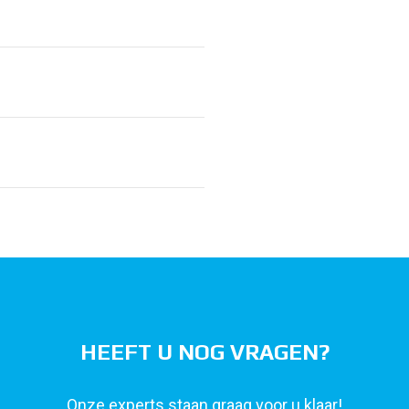
HEEFT U NOG VRAGEN?
Onze experts staan graag voor u klaar!