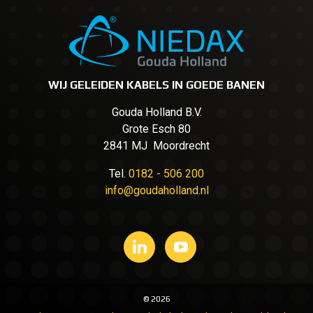
WIJ GELEIDEN KABELS IN GOEDE BANEN
Gouda Holland B.V.
Grote Esch 80
2841 MJ Moordrecht
Tel.
0182 - 506 200
info@goudaholland.nl
© 2026