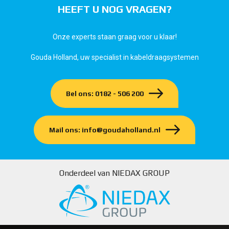
HEEFT U NOG VRAGEN?
Onze experts staan graag voor u klaar!
Gouda Holland, uw specialist in kabeldraagsystemen
Bel ons: 0182 - 506 200
Mail ons: info@goudaholland.nl
Onderdeel van NIEDAX GROUP