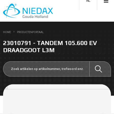
NL
HOME
PRODUCTENPORTAAL
23010791 - TANDEM 105.600 EV
DRAADGOOT L3M