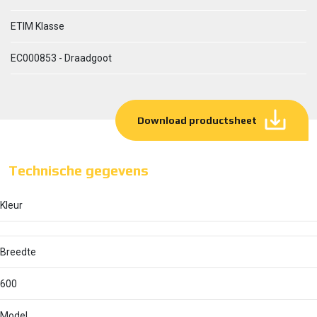
ETIM Klasse
EC000853 - Draadgoot
Download productsheet
Technische gegevens
Kleur
Breedte
600
Model