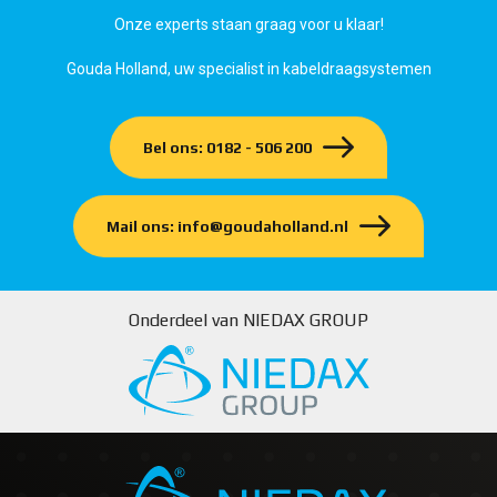
Onze experts staan graag voor u klaar!
Gouda Holland, uw specialist in kabeldraagsystemen
Bel ons: 0182 - 506 200
Mail ons: info@goudaholland.nl
Onderdeel van NIEDAX GROUP