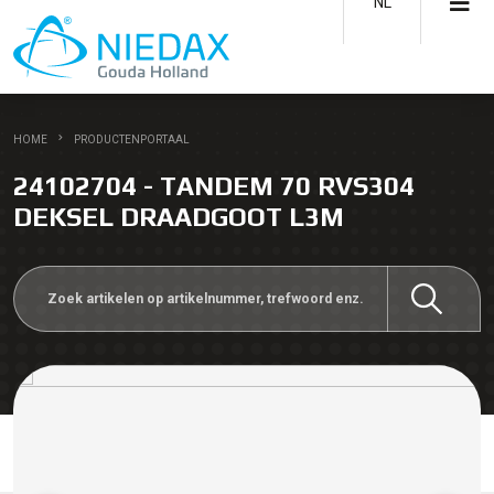
NL
HOME
PRODUCTENPORTAAL
24102704 - TANDEM 70 RVS304
DEKSEL DRAADGOOT L3M