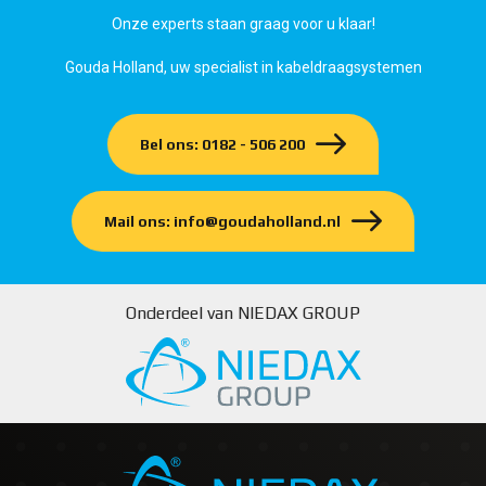
Onze experts staan graag voor u klaar!
Gouda Holland, uw specialist in kabeldraagsystemen
Bel ons: 0182 - 506 200
Mail ons: info@goudaholland.nl
Onderdeel van NIEDAX GROUP