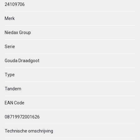
24109706
Merk
Niedax Group
Serie
Gouda Draadgoot
Type
Tandem
EAN Code
08719972001626
Technische omschrijving