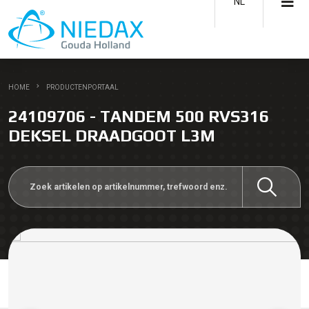
NL
HOME
PRODUCTENPORTAAL
24109706 - TANDEM 500 RVS316
DEKSEL DRAADGOOT L3M